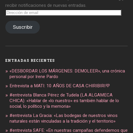
recibir notificaciones de nuevas entradas.
Dirección
de
email
Suscribir
ENTRADAS RECIENTES
«DESBORDAR LOS MÁRGENES: DEMOLEER», una crónica
personal por Irene Pardo
Entrevista a MATI: 10 AÑOS DE CASA CHIRIBIRI💜
#entrevista Blanca Pérez de Tudela (LA ALGAMECA
CHICA): «Hablar de «lo nuestro» es también hablar de lo
social, lo político y la memoria»
#entrevista La Gracia: «Las bodegas de nuestros vinos
naturales están vinculadas a la tradición y el territorio»
#entrevista SAFE: «En nuestras campañas defendemos que