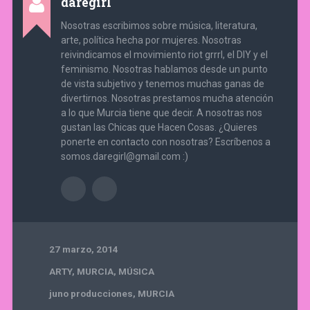
daregirl
Nosotras escribimos sobre música, literatura,
arte, política hecha por mujeres. Nosotras
reivindicamos el movimiento riot grrrl, el DIY y el
feminismo. Nosotras hablamos desde un punto
de vista subjetivo y tenemos muchas ganas de
divertirnos. Nosotras prestamos mucha atención
a lo que Murcia tiene que decir. A nosotras nos
gustan las Chicas que Hacen Cosas. ¿Quieres
ponerte en contacto con nosotras? Escríbenos a
somos.daregirl@gmail.com :)
27 marzo, 2014
ARTY
,
MURCIA
,
MÚSICA
juno producciones
,
MURCIA