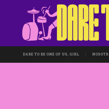
DARE TO BE ONE OF US, GIRL
NOSOTR