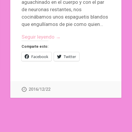
aguachinado en el cuerpo y con el par
de neuronas restantes, nos
cocinábamos unos espaguetis blandos
que engullíamos de pie como quien…
Seguir leyendo →
Comparte esto:
Facebook
Twitter
2016/12/22