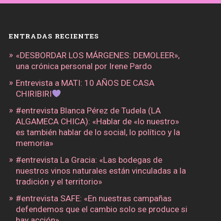
ENTRADAS RECIENTES
«DESBORDAR LOS MÁRGENES: DEMOLEER»,
una crónica personal por Irene Pardo
Entrevista a MATI: 10 AÑOS DE CASA
CHIRIBIRI
#entrevista Blanca Pérez de Tudela (LA
ALGAMECA CHICA): «Hablar de «lo nuestro»
es también hablar de lo social, lo político y la
memoria»
#entrevista La Gracia: «Las bodegas de
nuestros vinos naturales están vinculadas a la
tradición y el territorio»
#entrevista SAFE: «En nuestras campañas
defendemos que el cambio solo se produce si
hay acción»