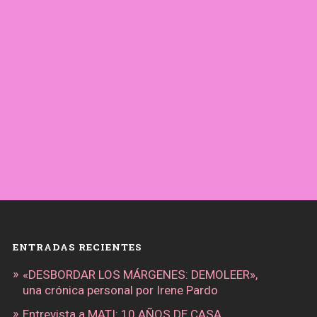
ENTRADAS RECIENTES
«DESBORDAR LOS MÁRGENES: DEMOLEER»,
una crónica personal por Irene Pardo
Entrevista a MATI: 10 AÑOS DE CASA