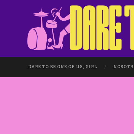
DARE TO BE ONE OF US, GIRL
NOSOTR