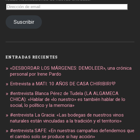
Dirección
de
email
Suscribir
ENTRADAS RECIENTES
«DESBORDAR LOS MÁRGENES: DEMOLEER», una crónica
personal por Irene Pardo
Entrevista a MATI: 10 AÑOS DE CASA CHIRIBIRI💜
#entrevista Blanca Pérez de Tudela (LA ALGAMECA
CHICA): «Hablar de «lo nuestro» es también hablar de lo
social, lo político y la memoria»
#entrevista La Gracia: «Las bodegas de nuestros vinos
naturales están vinculadas a la tradición y el territorio»
#entrevista SAFE: «En nuestras campañas defendemos que
el cambio solo se produce si hay acción»