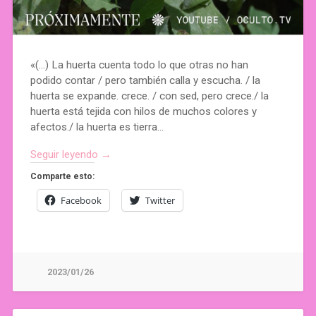
«(…) La huerta cuenta todo lo que otras no han
podido contar / pero también calla y escucha. / la
huerta se expande. crece. / con sed, pero crece./ la
huerta está tejida con hilos de muchos colores y
afectos./ la huerta es tierra…
Seguir leyendo →
Comparte esto:
Facebook
Twitter
2023/01/26