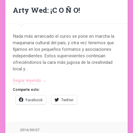
Arty Wed: ¡C O Ñ O!
Nada más arrancado el curso se pone en marcha la
maquinaria cultural del país, y otra vez tenemos que
fijarnos en los pequeños formatos y asociaciones
independientes. Estos supervivientes continúan
ofreciéndonos la cara más jugosa de la creatividad
local y…
Seguir leyendo →
Comparte esto:
Facebook
Twitter
2016/09/07