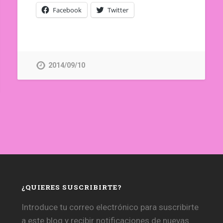
Facebook
Twitter
2014/09/10
¿QUIERES SUSCRIBIRTE?
Introduce tu correo electrónico para suscribirte
a este blog y recibir notificaciones de nuevas