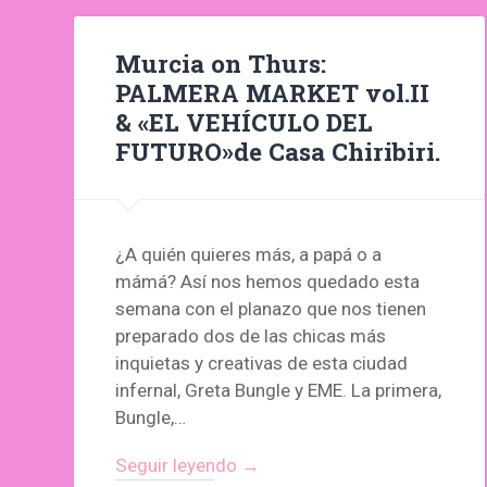
Murcia on Thurs:
PALMERA MARKET vol.II
& «EL VEHÍCULO DEL
FUTURO»de Casa Chiribiri.
¿A quién quieres más, a papá o a
mámá? Así nos hemos quedado esta
semana con el planazo que nos tienen
preparado dos de las chicas más
inquietas y creativas de esta ciudad
infernal, Greta Bungle y EME. La primera,
Bungle,…
Seguir leyendo →