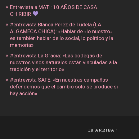
Entrevista a MATI: 10 AÑOS DE CASA
CHIRIBIRI
#entrevista Blanca Pérez de Tudela (LA
ALGAMECA CHICA): «Hablar de «lo nuestro»
es también hablar de lo social, lo político y la
memoria»
#entrevista La Gracia: «Las bodegas de
nuestros vinos naturales están vinculadas a la
tradición y el territorio»
#entrevista SAFE: «En nuestras campañas
defendemos que el cambio solo se produce si
hay acción»
IR ARRIBA ↑