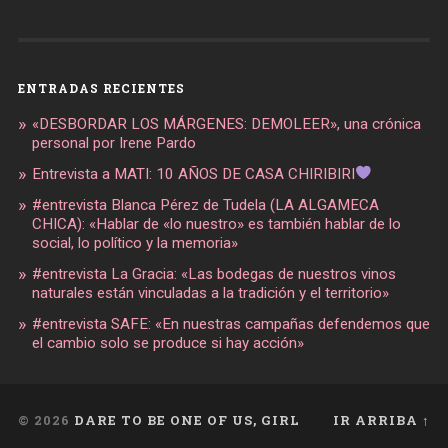
ENTRADAS RECIENTES
«DESBORDAR LOS MÁRGENES: DEMOLEER», una crónica
personal por Irene Pardo
Entrevista a MATI: 10 AÑOS DE CASA CHIRIBIRI
#entrevista Blanca Pérez de Tudela (LA ALGAMECA
CHICA): «Hablar de «lo nuestro» es también hablar de lo
social, lo político y la memoria»
#entrevista La Gracia: «Las bodegas de nuestros vinos
naturales están vinculadas a la tradición y el territorio»
#entrevista SAFE: «En nuestras campañas defendemos que
el cambio solo se produce si hay acción»
© 2026
DARE TO BE ONE OF US, GIRL
IR ARRIBA ↑