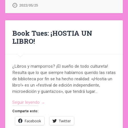
2022/05/25
Book Tues: ¡HOSTIA UN
LIBRO!
¿Libros y mamporros? ¡El sueño de todo cultureta!
Resulta que lo que siempre habíamos querido las ratas
de biblioteca por fin se ha hecho realidad: «¡Hostia un
libro!» es un «festival de edición independiente,
microedición y guantazos», que tendrá lugar…
Seguir leyendo →
Comparte esto:
Facebook
Twitter