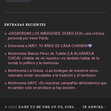
ENTRADAS RECIENTES
«DESBORDAR LOS MÁRGENES: DEMOLEER», una crónica
personal por Irene Pardo
Entrevista a MATI: 10 AÑOS DE CASA CHIRIBIRI
#entrevista Blanca Pérez de Tudela (LA ALGAMECA
CHICA): «Hablar de «lo nuestro» es también hablar de lo
social, lo político y la memoria»
#entrevista La Gracia: «Las bodegas de nuestros vinos
naturales están vinculadas a la tradición y el territorio»
#entrevista SAFE: «En nuestras campañas defendemos que
el cambio solo se produce si hay acción»
© 2026
DARE TO BE ONE OF US, GIRL
IR ARRIBA ↑