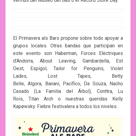
vermús del Museo del Gas o el Record Store Day.
El Primavera als Bars propone sobre todo apoyar a
grupos locales. Otras bandas que participan en
este evento son Haberman, Forces Elèctriques
d’Andorra, About Leaving, Gambardella, Est
Oest, Espígol, Tailor for Penguins, Violet
Lades, Lost Tapes, Betty
Belle, Algora, Banani, Pacífico, Da Souza, Nacho
Casado (La Familia del Árbol), Conttra, Lu
Rois, Titan Arch o nuestras queridas Kelly
Kapøwsky. Fiebre festivalera a todos los niveles.