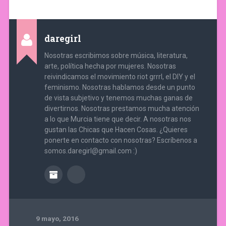
daregirl
Nosotras escribimos sobre música, literatura,
arte, política hecha por mujeres. Nosotras
reivindicamos el movimiento riot grrrl, el DIY y el
feminismo. Nosotras hablamos desde un punto
de vista subjetivo y tenemos muchas ganas de
divertirnos. Nosotras prestamos mucha atención
a lo que Murcia tiene que decir. A nosotras nos
gustan las Chicas que Hacen Cosas. ¿Quieres
ponerte en contacto con nosotras? Escríbenos a
somos.daregirl@gmail.com :)
9 mayo, 2016