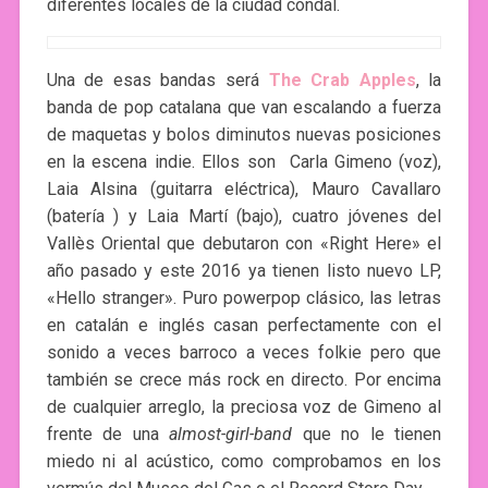
diferentes locales de la ciudad condal.
Una de esas bandas será
The Crab Apples
, la
banda de pop catalana que van escalando a fuerza
de maquetas y bolos diminutos nuevas posiciones
en la escena indie. Ellos son Carla Gimeno (voz),
Laia Alsina (guitarra eléctrica), Mauro Cavallaro
(batería ) y Laia Martí (bajo), cuatro jóvenes del
Vallès Oriental que debutaron con «Right Here» el
año pasado y este 2016 ya tienen listo nuevo LP,
«Hello stranger». Puro powerpop clásico, las letras
en catalán e inglés casan perfectamente con el
sonido a veces barroco a veces folkie pero que
también se crece más rock en directo. Por encima
de cualquier arreglo, la preciosa voz de Gimeno al
frente de una
almost-girl-band
que no le tienen
miedo ni al acústico, como comprobamos en los