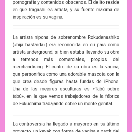
pornografía y contenidos obscenos. El delito reside
en que Iragashi es artista, y su fuente máxima de
inspiración es su vagina.
La artista nipona de sobrenombre Rokudenashiko
(«hija bastarda») era reconocida en su país como
artista underground, si bien estaba llevando su obra
a terrenos más comerciales, propios del
merchandising. El centro de su obra es la vagina,
que personifica como una adorable mascota con la
que crea desde figuras hasta fundas de iPhone.
Una de las mejores esculturas es «Tabú sobre
tabú», en la que vemos trabajadores de la fábrica
de Fukushima trabajando sobre un monte genital.
La controversia ha llegado a mayores en su último
proyecto, un kayak con forma de vagina a partir del