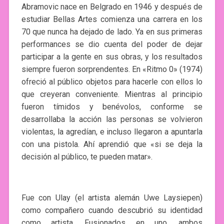
Abramovic nace en Belgrado en 1946 y después de
estudiar Bellas Artes comienza una carrera en los
70 que nunca ha dejado de lado. Ya en sus primeras
performances se dio cuenta del poder de dejar
participar a la gente en sus obras, y los resultados
siempre fueron sorprendentes. En «Ritmo 0» (1974)
ofreció al público objetos para hacerle con ellos lo
que creyeran conveniente. Mientras al principio
fueron tímidos y benévolos, conforme se
desarrollaba la acción las personas se volvieron
violentas, la agredían, e incluso llegaron a apuntarla
con una pistola. Ahí aprendió que «si se deja la
decisión al público, te pueden matar».
Fue con Ulay (el artista alemán Uwe Laysiepen)
como compañero cuando descubrió su identidad
como artista. Fusionados en uno, ambos