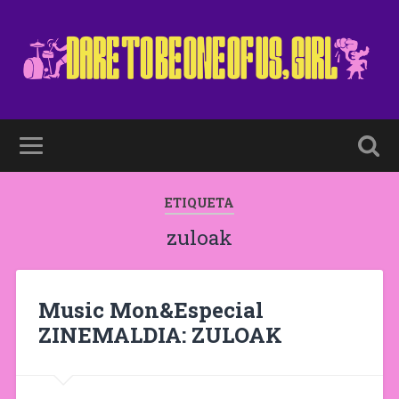
ETIQUETA
zuloak
Music Mon&Especial
ZINEMALDIA: ZULOAK