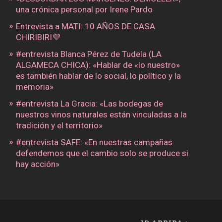
una crónica personal por Irene Pardo
Entrevista a MATI: 10 AÑOS DE CASA
CHIRIBIRI💜
#entrevista Blanca Pérez de Tudela (LA
ALGAMECA CHICA): «Hablar de «lo nuestro»
es también hablar de lo social, lo político y la
memoria»
#entrevista La Gracia: «Las bodegas de
nuestros vinos naturales están vinculadas a la
tradición y el territorio»
#entrevista SAFE: «En nuestras campañas
defendemos que el cambio solo se produce si
hay acción»