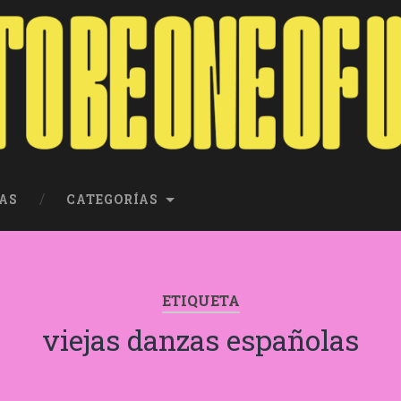
AS
CATEGORÍAS
ETIQUETA
viejas danzas españolas