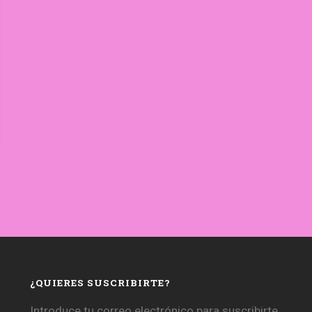
¿QUIERES SUSCRIBIRTE?
Introduce tu correo electrónico para suscribirte