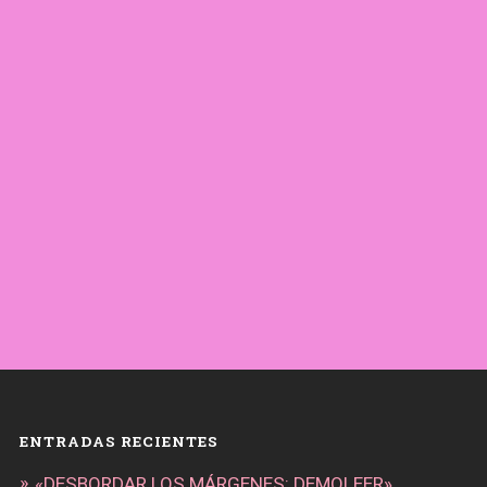
ENTRADAS RECIENTES
«DESBORDAR LOS MÁRGENES: DEMOLEER»,