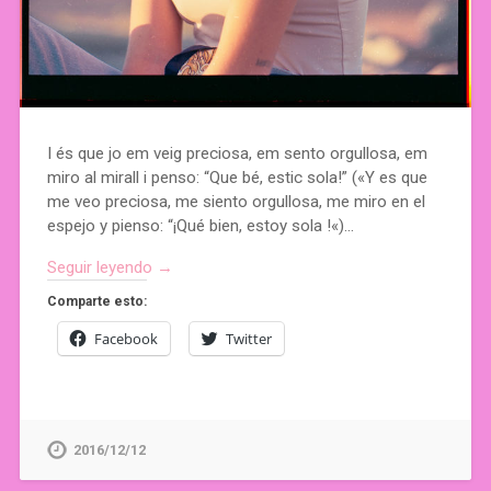
I és que jo em veig preciosa, em sento orgullosa, em
miro al mirall i penso: “Que bé, estic sola!” («Y es que
me veo preciosa, me siento orgullosa, me miro en el
espejo y pienso: “¡Qué bien, estoy sola !«)…
Seguir leyendo →
Comparte esto:
Facebook
Twitter
2016/12/12