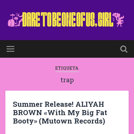
ETIQUETA
trap
Summer Release! ALIYAH
BROWN «With My Big Fat
Booty» (Mutown Records)