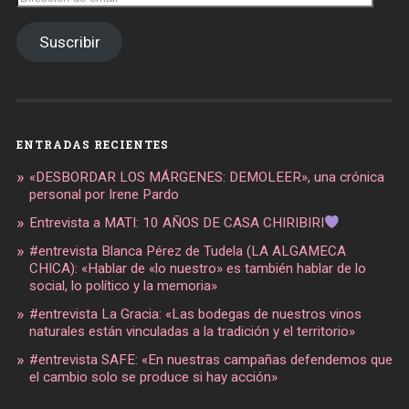
de
email
Suscribir
ENTRADAS RECIENTES
«DESBORDAR LOS MÁRGENES: DEMOLEER», una crónica
personal por Irene Pardo
Entrevista a MATI: 10 AÑOS DE CASA CHIRIBIRI
#entrevista Blanca Pérez de Tudela (LA ALGAMECA
CHICA): «Hablar de «lo nuestro» es también hablar de lo
social, lo político y la memoria»
#entrevista La Gracia: «Las bodegas de nuestros vinos
naturales están vinculadas a la tradición y el territorio»
#entrevista SAFE: «En nuestras campañas defendemos que
el cambio solo se produce si hay acción»