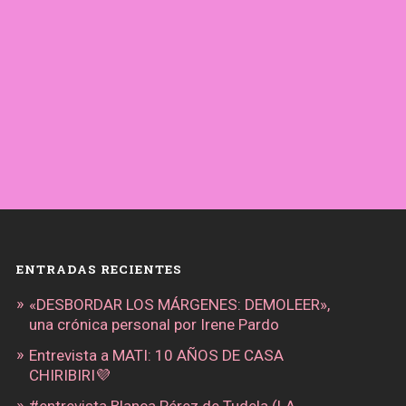
ENTRADAS RECIENTES
«DESBORDAR LOS MÁRGENES: DEMOLEER»,
una crónica personal por Irene Pardo
Entrevista a MATI: 10 AÑOS DE CASA
CHIRIBIRI💜
#entrevista Blanca Pérez de Tudela (LA