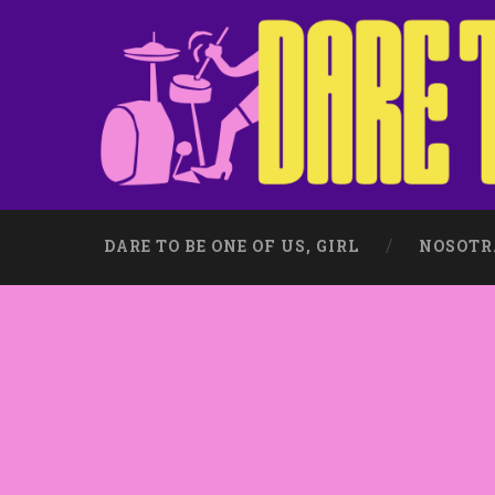
DARE TO BE ONE OF US, GIRL
NOSOTR