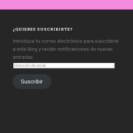
¿QUIERES SUSCRIBIRTE?
Introduce tu correo electrónico para suscribirte
a este blog y recibir notificaciones de nuevas
entradas.
Dirección
de
email
Suscribir