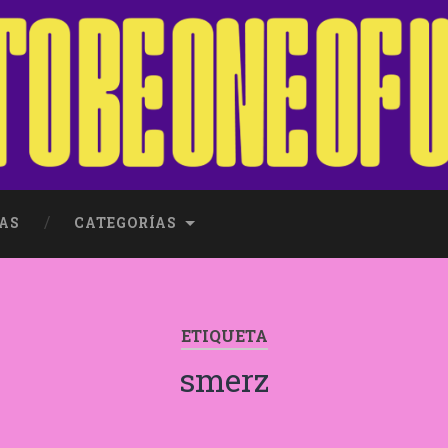
AS
CATEGORÍAS
ETIQUETA
smerz