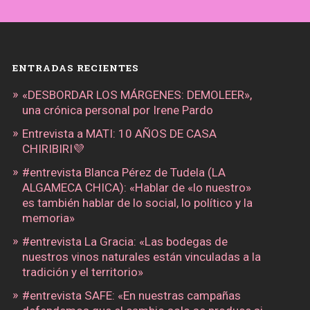
ENTRADAS RECIENTES
«DESBORDAR LOS MÁRGENES: DEMOLEER»,
una crónica personal por Irene Pardo
Entrevista a MATI: 10 AÑOS DE CASA
CHIRIBIRI💜
#entrevista Blanca Pérez de Tudela (LA
ALGAMECA CHICA): «Hablar de «lo nuestro»
es también hablar de lo social, lo político y la
memoria»
#entrevista La Gracia: «Las bodegas de
nuestros vinos naturales están vinculadas a la
tradición y el territorio»
#entrevista SAFE: «En nuestras campañas