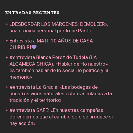
ENTRADAS RECIENTES
«DESBORDAR LOS MÁRGENES: DEMOLEER»,
una crónica personal por Irene Pardo
Entrevista a MATI: 10 AÑOS DE CASA
CHIRIBIRI
#entrevista Blanca Pérez de Tudela (LA
ALGAMECA CHICA): «Hablar de «lo nuestro»
es también hablar de lo social, lo político y la
memoria»
#entrevista La Gracia: «Las bodegas de
nuestros vinos naturales están vinculadas a la
tradición y el territorio»
#entrevista SAFE: «En nuestras campañas
defendemos que el cambio solo se produce si
hay acción»