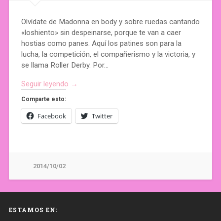
Olvídate de Madonna en body y sobre ruedas cantando
«loshiento» sin despeinarse, porque te van a caer
hostias como panes. Aquí los patines son para la
lucha, la competición, el compañerismo y la victoria, y
se llama Roller Derby. Por…
Seguir leyendo →
Comparte esto:
Facebook
Twitter
2014/10/02
ESTAMOS EN: