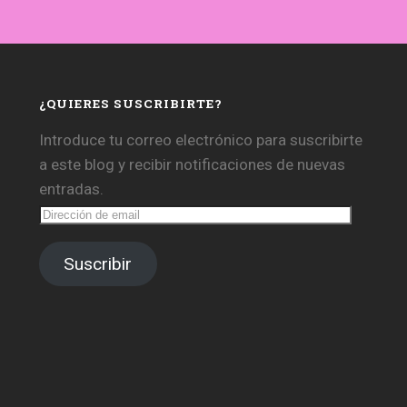
¿QUIERES SUSCRIBIRTE?
Introduce tu correo electrónico para suscribirte
a este blog y recibir notificaciones de nuevas
entradas.
Dirección
de
email
Suscribir