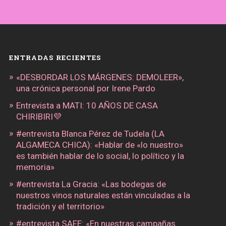
ENTRADAS RECIENTES
«DESBORDAR LOS MÁRGENES: DEMOLEER»,
una crónica personal por Irene Pardo
Entrevista a MATI: 10 AÑOS DE CASA
CHIRIBIRI💜
#entrevista Blanca Pérez de Tudela (LA
ALGAMECA CHICA): «Hablar de «lo nuestro»
es también hablar de lo social, lo político y la
memoria»
#entrevista La Gracia: «Las bodegas de
nuestros vinos naturales están vinculadas a la
tradición y el territorio»
#entrevista SAFE: «En nuestras campañas