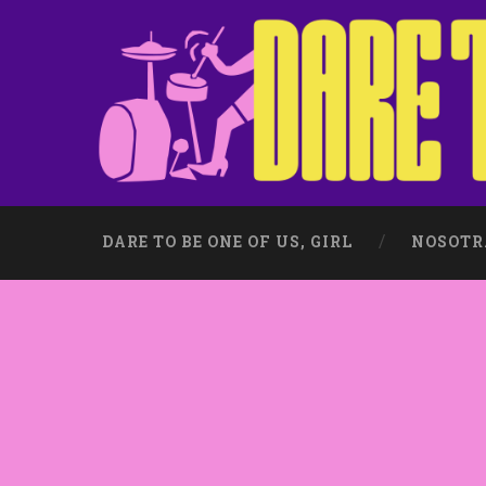
DARE TO BE ONE OF US, GIRL
NOSOTR