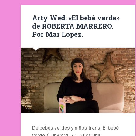
Arty Wed: «El bebé verde»
de ROBERTA MARRERO.
Por Mar López.
De bebés verdes y niños trans ‘El bebé
verde’ (Lunwerg, 2016) es una