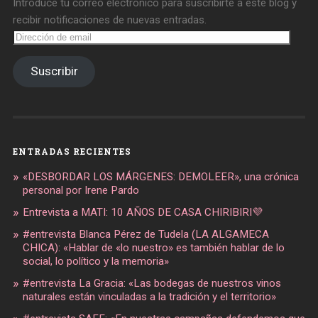
Introduce tu correo electrónico para suscribirte a este blog y
recibir notificaciones de nuevas entradas.
Dirección
de
email
Suscribir
ENTRADAS RECIENTES
«DESBORDAR LOS MÁRGENES: DEMOLEER», una crónica
personal por Irene Pardo
Entrevista a MATI: 10 AÑOS DE CASA CHIRIBIRI💜
#entrevista Blanca Pérez de Tudela (LA ALGAMECA
CHICA): «Hablar de «lo nuestro» es también hablar de lo
social, lo político y la memoria»
#entrevista La Gracia: «Las bodegas de nuestros vinos
naturales están vinculadas a la tradición y el territorio»