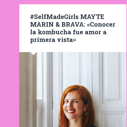
#SelfMadeGirls MAYTE
MARIN & BRAVA: «Conocer
la kombucha fue amor a
primera vista»