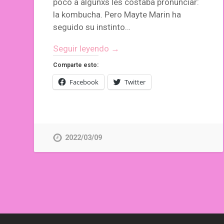
poco a algunxs les costaba pronunciar:
la kombucha. Pero Mayte Marin ha
seguido su instinto…
Seguir leyendo →
Comparte esto:
Facebook
Twitter
2022/03/09