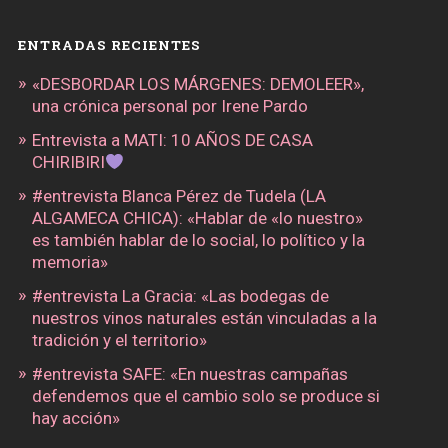
ENTRADAS RECIENTES
«DESBORDAR LOS MÁRGENES: DEMOLEER»,
una crónica personal por Irene Pardo
Entrevista a MATI: 10 AÑOS DE CASA
CHIRIBIRI
#entrevista Blanca Pérez de Tudela (LA
ALGAMECA CHICA): «Hablar de «lo nuestro»
es también hablar de lo social, lo político y la
memoria»
#entrevista La Gracia: «Las bodegas de
nuestros vinos naturales están vinculadas a la
tradición y el territorio»
#entrevista SAFE: «En nuestras campañas
defendemos que el cambio solo se produce si
hay acción»