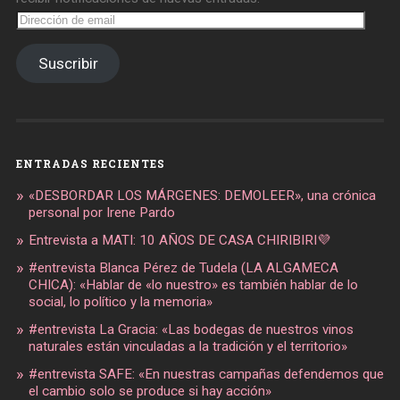
Dirección
de
email
Suscribir
ENTRADAS RECIENTES
«DESBORDAR LOS MÁRGENES: DEMOLEER», una crónica
personal por Irene Pardo
Entrevista a MATI: 10 AÑOS DE CASA CHIRIBIRI💜
#entrevista Blanca Pérez de Tudela (LA ALGAMECA
CHICA): «Hablar de «lo nuestro» es también hablar de lo
social, lo político y la memoria»
#entrevista La Gracia: «Las bodegas de nuestros vinos
naturales están vinculadas a la tradición y el territorio»
#entrevista SAFE: «En nuestras campañas defendemos que
el cambio solo se produce si hay acción»