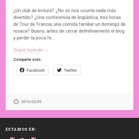
¿Un club de lectura? ¿No se nos ocurría nada más
divertido? ¿Una conferencia de lingüística, tres horas
de Tour de Francia, una comida familiar un domingo de
resaca? Bueno, antes de cerrar definitivamente el blog
y perder la poca fe…
Seguir leyendo →
Comparte esto:
Facebook
Twitter
2016/02/09
ESTAMOS EN: