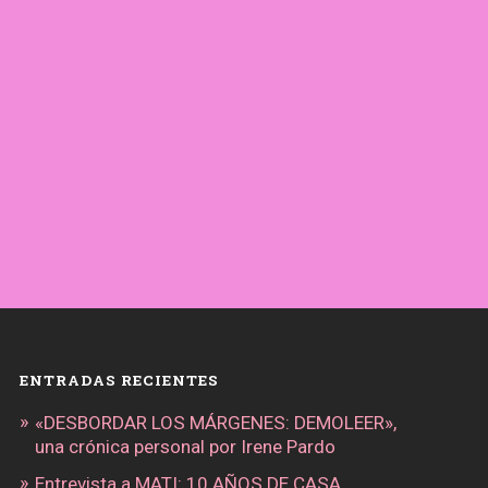
ENTRADAS RECIENTES
«DESBORDAR LOS MÁRGENES: DEMOLEER»,
una crónica personal por Irene Pardo
Entrevista a MATI: 10 AÑOS DE CASA