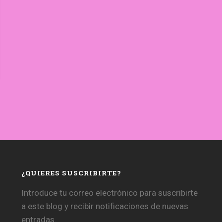
¿QUIERES SUSCRIBIRTE?
Introduce tu correo electrónico para suscribirte
a este blog y recibir notificaciones de nuevas
entradas.