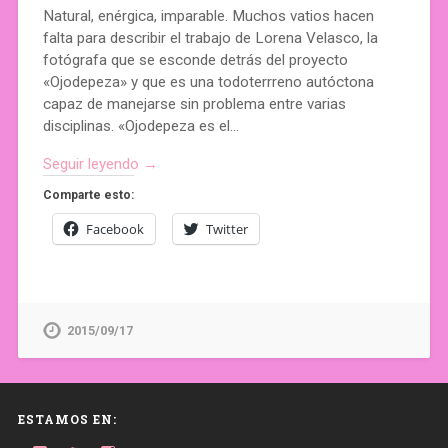
Natural, enérgica, imparable. Muchos vatios hacen
falta para describir el trabajo de Lorena Velasco, la
fotógrafa que se esconde detrás del proyecto
«Ojodepeza» y que es una todoterrreno autóctona
capaz de manejarse sin problema entre varias
disciplinas. «Ojodepeza es el…
Seguir leyendo →
Comparte esto:
Facebook
Twitter
2015/09/17
ESTAMOS EN: