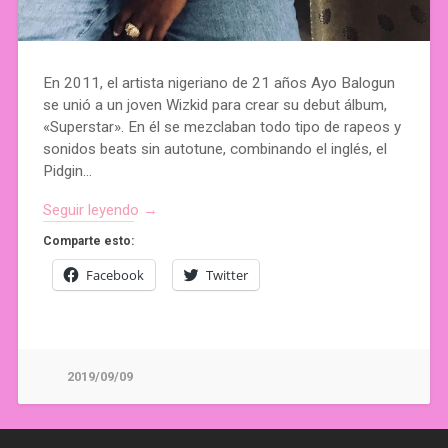
En 2011, el artista nigeriano de 21 años Ayo Balogun
se unió a un joven Wizkid para crear su debut álbum,
«Superstar». En él se mezclaban todo tipo de rapeos y
sonidos beats sin autotune, combinando el inglés, el
Pidgin…
Seguir leyendo →
Comparte esto:
Facebook
Twitter
2019/09/09