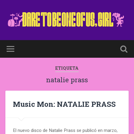
ETIQUETA
natalie prass
Music Mon: NATALIE PRASS
El nuevo disco de Natalie Prass se publicó en marzo,