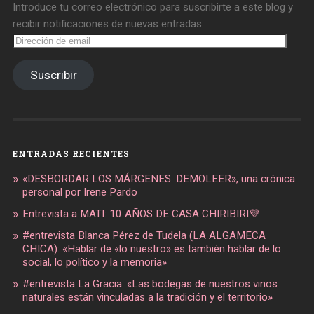
Introduce tu correo electrónico para suscribirte a este blog y
recibir notificaciones de nuevas entradas.
Dirección
de
email
Suscribir
ENTRADAS RECIENTES
«DESBORDAR LOS MÁRGENES: DEMOLEER», una crónica
personal por Irene Pardo
Entrevista a MATI: 10 AÑOS DE CASA CHIRIBIRI💜
#entrevista Blanca Pérez de Tudela (LA ALGAMECA
CHICA): «Hablar de «lo nuestro» es también hablar de lo
social, lo político y la memoria»
#entrevista La Gracia: «Las bodegas de nuestros vinos
naturales están vinculadas a la tradición y el territorio»