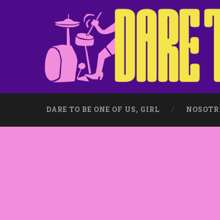
DARE TO BE ONE OF US, GIRL
NOSOTR