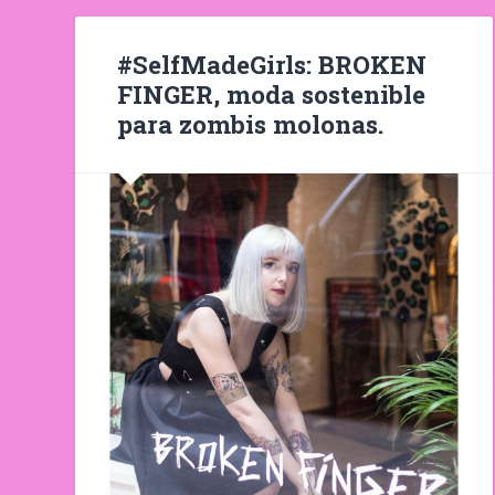
#SelfMadeGirls: BROKEN
FINGER, moda sostenible
para zombis molonas.