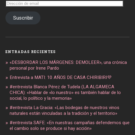
Dirección
de
email
Suscribir
ENTRADAS RECIENTES
«DESBORDAR LOS MÁRGENES: DEMOLEER», una crónica
personal por Irene Pardo
Entrevista a MATI: 10 AÑOS DE CASA CHIRIBIRI💜
#entrevista Blanca Pérez de Tudela (LA ALGAMECA
CHICA): «Hablar de «lo nuestro» es también hablar de lo
social, lo político y la memoria»
#entrevista La Gracia: «Las bodegas de nuestros vinos
naturales están vinculadas a la tradición y el territorio»
#entrevista SAFE: «En nuestras campañas defendemos que
el cambio solo se produce si hay acción»