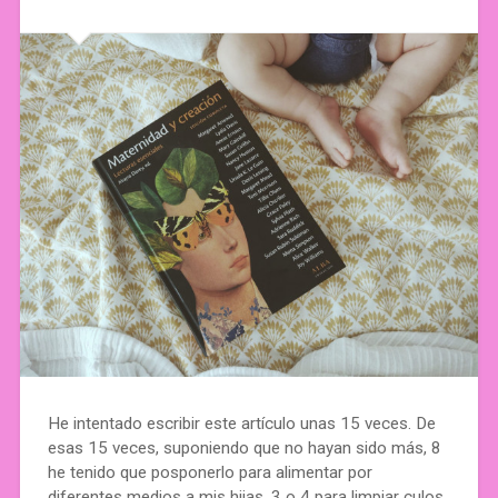
He intentado escribir este artículo unas 15 veces. De
esas 15 veces, suponiendo que no hayan sido más, 8
he tenido que posponerlo para alimentar por
diferentes medios a mis hijas, 3 o 4 para limpiar culos,