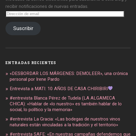
recibir notificaciones de nuevas entradas.
Dirección
de
email
Suscribir
ENTRADAS RECIENTES
«DESBORDAR LOS MÁRGENES: DEMOLEER», una crónica
personal por Irene Pardo
Entrevista a MATI: 10 AÑOS DE CASA CHIRIBIRI
#entrevista Blanca Pérez de Tudela (LA ALGAMECA
CHICA): «Hablar de «lo nuestro» es también hablar de lo
social, lo político y la memoria»
#entrevista La Gracia: «Las bodegas de nuestros vinos
naturales están vinculadas a la tradición y el territorio»
#entrevista SAFE: «En nuestras campañas defendemos que