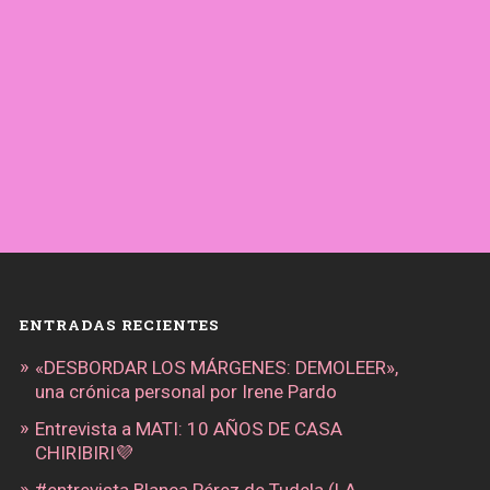
ENTRADAS RECIENTES
«DESBORDAR LOS MÁRGENES: DEMOLEER»,
una crónica personal por Irene Pardo
Entrevista a MATI: 10 AÑOS DE CASA
CHIRIBIRI💜
#entrevista Blanca Pérez de Tudela (LA