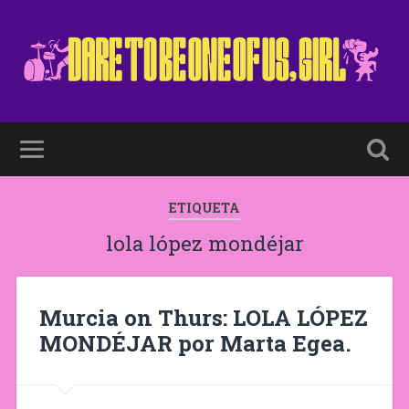
ETIQUETA
lola lópez mondéjar
Murcia on Thurs: LOLA LÓPEZ
MONDÉJAR por Marta Egea.