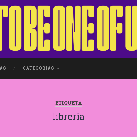
AS
CATEGORÍAS
ETIQUETA
librería