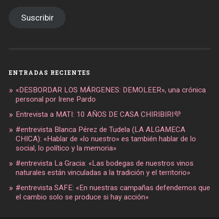
email
Suscribir
ENTRADAS RECIENTES
«DESBORDAR LOS MÁRGENES: DEMOLEER», una crónica
personal por Irene Pardo
Entrevista a MATI: 10 AÑOS DE CASA CHIRIBIRI💜
#entrevista Blanca Pérez de Tudela (LA ALGAMECA
CHICA): «Hablar de «lo nuestro» es también hablar de lo
social, lo político y la memoria»
#entrevista La Gracia: «Las bodegas de nuestros vinos
naturales están vinculadas a la tradición y el territorio»
#entrevista SAFE: «En nuestras campañas defendemos que
el cambio solo se produce si hay acción»