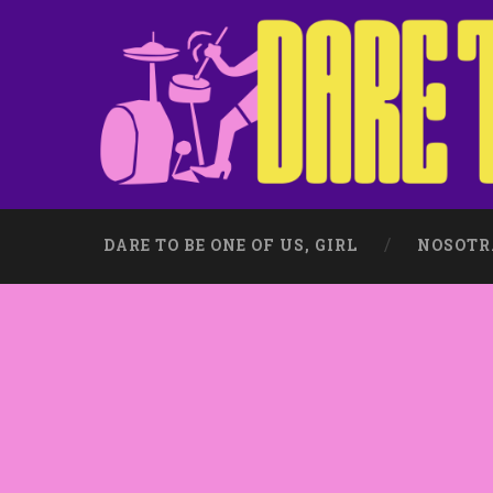
DARE TO BE ONE OF US, GIRL
NOSOTR