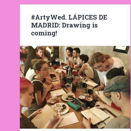
#ArtyWed. LÁPICES DE
MADRID: Drawing is
coming!