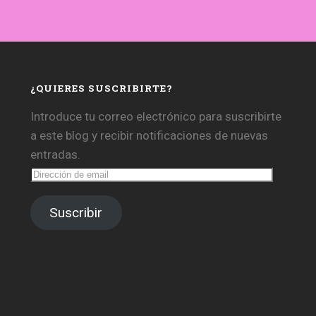
¿QUIERES SUSCRIBIRTE?
Introduce tu correo electrónico para suscribirte
a este blog y recibir notificaciones de nuevas
entradas.
Dirección
de
email
Suscribir