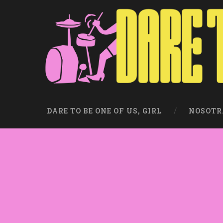
DARE TO BE ONE OF US, GIRL
NOSOTR