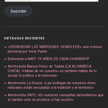
de
email
Suscribir
ENTRADAS RECIENTES
«DESBORDAR LOS MÁRGENES: DEMOLEER», una crónica
personal por Irene Pardo
Entrevista a MATI: 10 AÑOS DE CASA CHIRIBIRI💜
#entrevista Blanca Pérez de Tudela (LA ALGAMECA
CHICA): «Hablar de «lo nuestro» es también hablar de lo
social, lo político y la memoria»
#entrevista La Gracia: «Las bodegas de nuestros vinos
naturales están vinculadas a la tradición y el territorio»
#entrevista SAFE: «En nuestras campañas defendemos que
el cambio solo se produce si hay acción»