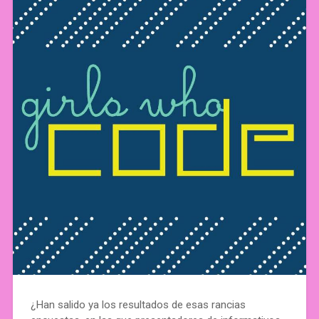
¿Han salido ya los resultados de esas rancias