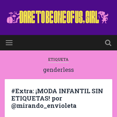
ETIQUETA
genderless
#Extra: ¡MODA INFANTIL SIN
ETIQUETAS! por
@mirando_envioleta