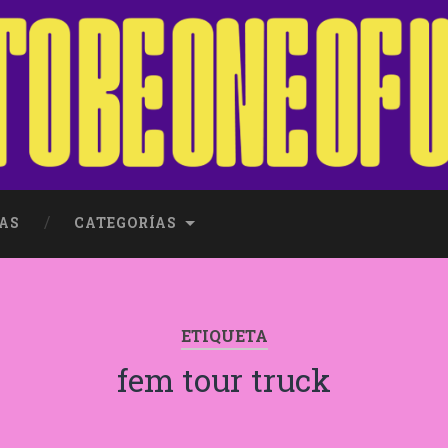
AS
CATEGORÍAS
ETIQUETA
fem tour truck