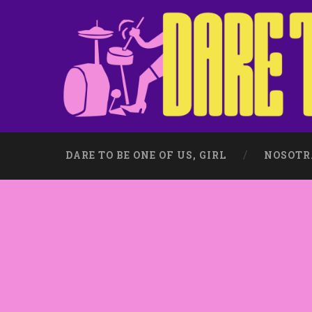
DARE TO BE ONE OF US, GIRL
NOSOTR