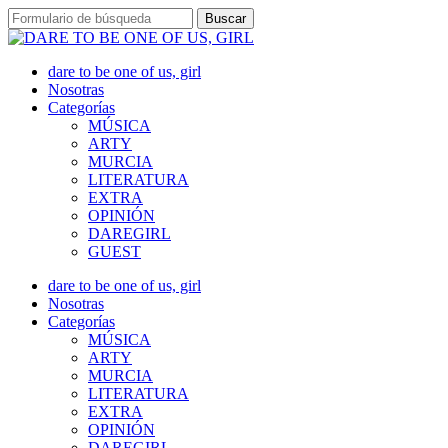
dare to be one of us, girl
Nosotras
Categorías
MÚSICA
ARTY
MURCIA
LITERATURA
EXTRA
OPINIÓN
DAREGIRL
GUEST
dare to be one of us, girl
Nosotras
Categorías
MÚSICA
ARTY
MURCIA
LITERATURA
EXTRA
OPINIÓN
DAREGIRL