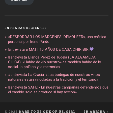
ENTRADAS RECIENTES
«DESBORDAR LOS MÁRGENES: DEMOLEER», una crónica
personal por Irene Pardo
Entrevista a MATI: 10 AÑOS DE CASA CHIRIBIRI
#entrevista Blanca Pérez de Tudela (LA ALGAMECA
CHICA): «Hablar de «lo nuestro» es también hablar de lo
social, lo político y la memoria»
#entrevista La Gracia: «Las bodegas de nuestros vinos
naturales están vinculadas a la tradición y el territorio»
#entrevista SAFE: «En nuestras campañas defendemos que
el cambio solo se produce si hay acción»
© 2026
DARE TO BE ONE OF US, GIRL
IR ARRIBA ↑