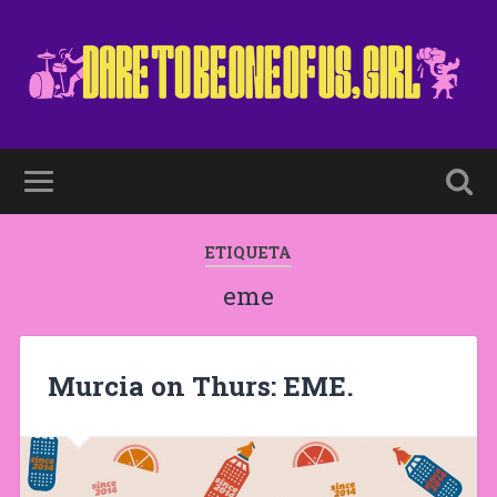
ETIQUETA
eme
Murcia on Thurs: EME.