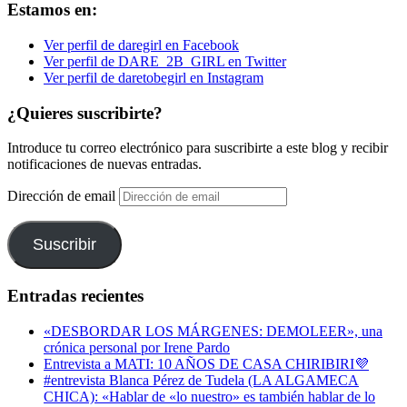
Estamos en:
Ver perfil de daregirl en Facebook
Ver perfil de DARE_2B_GIRL en Twitter
Ver perfil de daretobegirl en Instagram
¿Quieres suscribirte?
Introduce tu correo electrónico para suscribirte a este blog y recibir
notificaciones de nuevas entradas.
Dirección de email
Suscribir
Entradas recientes
«DESBORDAR LOS MÁRGENES: DEMOLEER», una
crónica personal por Irene Pardo
Entrevista a MATI: 10 AÑOS DE CASA CHIRIBIRI💜
#entrevista Blanca Pérez de Tudela (LA ALGAMECA
CHICA): «Hablar de «lo nuestro» es también hablar de lo