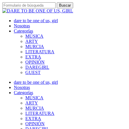
dare to be one of us, girl
Nosotras
Categorías
MÚSICA
ARTY
MURCIA
LITERATURA
EXTRA
OPINIÓN
DAREGIRL
GUEST
dare to be one of us, girl
Nosotras
Categorías
MÚSICA
ARTY
MURCIA
LITERATURA
EXTRA
OPINIÓN
DAREGIRL