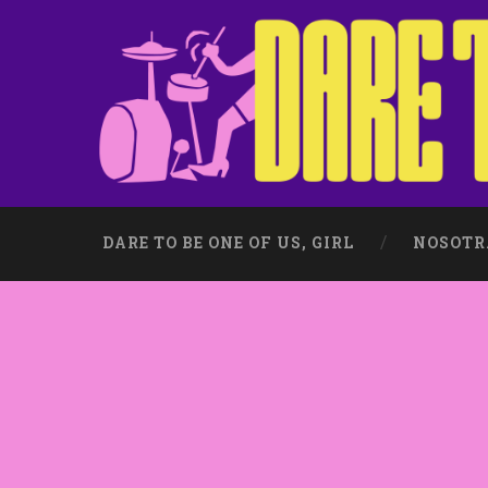
DARE TO BE ONE OF US, GIRL
NOSOTR