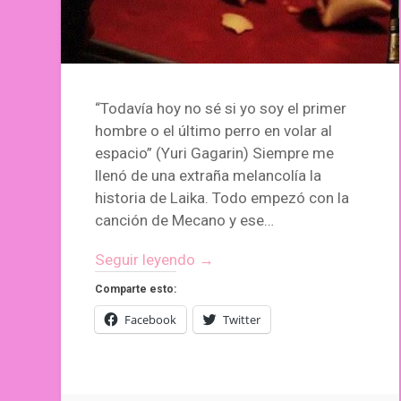
“Todavía hoy no sé si yo soy el primer
hombre o el último perro en volar al
espacio” (Yuri Gagarin) Siempre me
llenó de una extraña melancolía la
historia de Laika. Todo empezó con la
canción de Mecano y ese…
Seguir leyendo →
Comparte esto:
Facebook
Twitter